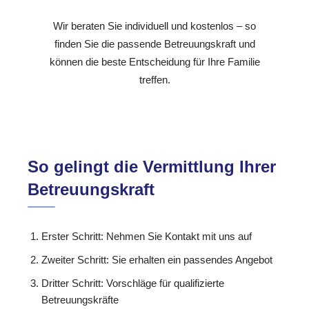
Wir beraten Sie individuell und kostenlos – so
finden Sie die passende Betreuungskraft und
können die beste Entscheidung für Ihre Familie
treffen.
So gelingt die Vermittlung Ihrer
Betreuungskraft
Erster Schritt: Nehmen Sie Kontakt mit uns auf
Zweiter Schritt: Sie erhalten ein passendes Angebot
Dritter Schritt: Vorschläge für qualifizierte
Betreuungskräfte