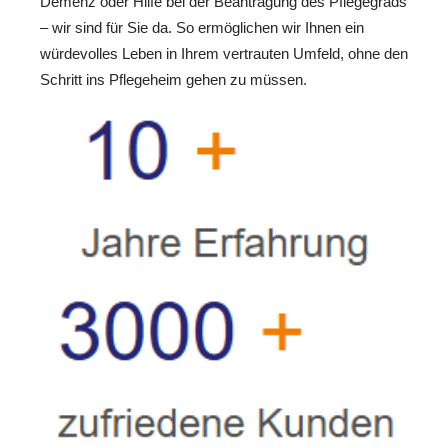
Demenz oder Hilfe bei der Beantragung des Pflegegrads
– wir sind für Sie da. So ermöglichen wir Ihnen ein
würdevolles Leben in Ihrem vertrauten Umfeld, ohne den
Schritt ins Pflegeheim gehen zu müssen.