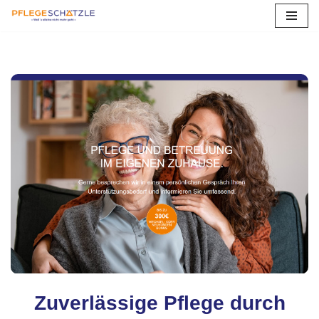
Zum
Inhalt
springen
Zuverlässige Pflege durch