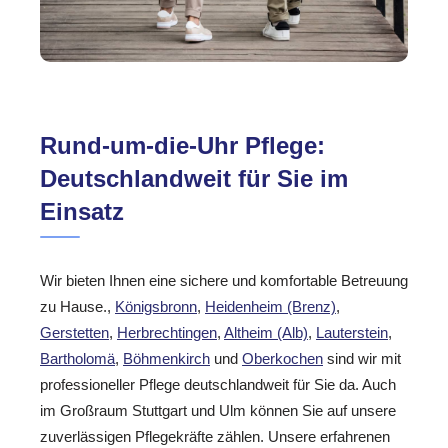
Rund-um-die-Uhr Pflege:
Deutschlandweit für Sie im
Einsatz
Wir bieten Ihnen eine sichere und komfortable Betreuung
zu Hause.,
Königsbronn
,
Heidenheim (Brenz)
,
Gerstetten
,
Herbrechtingen
,
Altheim (Alb)
,
Lauterstein
,
Bartholomä
,
Böhmenkirch
und
Oberkochen
sind wir mit
professioneller Pflege deutschlandweit für Sie da. Auch
im Großraum Stuttgart und Ulm können Sie auf unsere
zuverlässigen Pflegekräfte zählen. Unsere erfahrenen