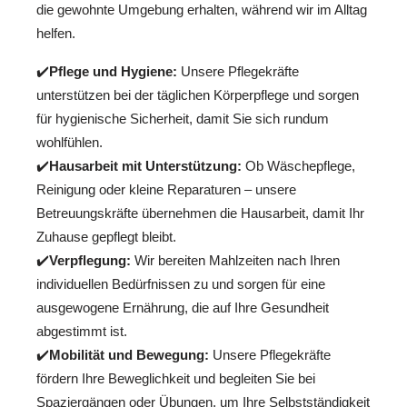
die gewohnte Umgebung erhalten, während wir im Alltag
helfen.
✔️
Pflege und Hygiene:
Unsere Pflegekräfte
unterstützen bei der täglichen Körperpflege und sorgen
für hygienische Sicherheit, damit Sie sich rundum
wohlfühlen.
✔️
Hausarbeit mit Unterstützung:
Ob Wäschepflege,
Reinigung oder kleine Reparaturen – unsere
Betreuungskräfte übernehmen die Hausarbeit, damit Ihr
Zuhause gepflegt bleibt.
✔️
Verpflegung:
Wir bereiten Mahlzeiten nach Ihren
individuellen Bedürfnissen zu und sorgen für eine
ausgewogene Ernährung, die auf Ihre Gesundheit
abgestimmt ist.
✔️
Mobilität und Bewegung:
Unsere Pflegekräfte
fördern Ihre Beweglichkeit und begleiten Sie bei
Spaziergängen oder Übungen, um Ihre Selbstständigkeit