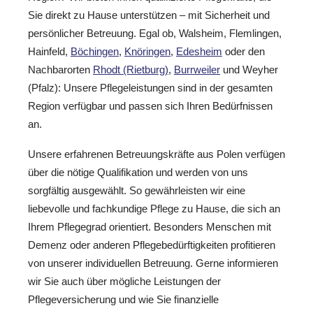
Sie direkt zu Hause unterstützen – mit Sicherheit und
persönlicher Betreuung. Egal ob, Walsheim, Flemlingen,
Hainfeld,
Böchingen
,
Knöringen
,
Edesheim
oder den
Nachbarorten
Rhodt (Rietburg)
,
Burrweiler
und Weyher
(Pfalz): Unsere Pflegeleistungen sind in der gesamten
Region verfügbar und passen sich Ihren Bedürfnissen
an.
Unsere erfahrenen Betreuungskräfte aus Polen verfügen
über die nötige Qualifikation und werden von uns
sorgfältig ausgewählt. So gewährleisten wir eine
liebevolle und fachkundige Pflege zu Hause, die sich an
Ihrem Pflegegrad orientiert. Besonders Menschen mit
Demenz oder anderen Pflegebedürftigkeiten profitieren
von unserer individuellen Betreuung. Gerne informieren
wir Sie auch über mögliche Leistungen der
Pflegeversicherung und wie Sie finanzielle