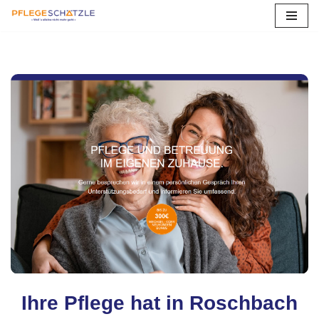
Zum
Inhalt
springen
Ihre Pflege hat in Roschbach