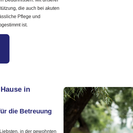
stützung, die auch bei akuten
lässliche Pflege und
bgestimmt ist.
 Hause in
für die Betreuung
 Liebsten, in der gewohnten