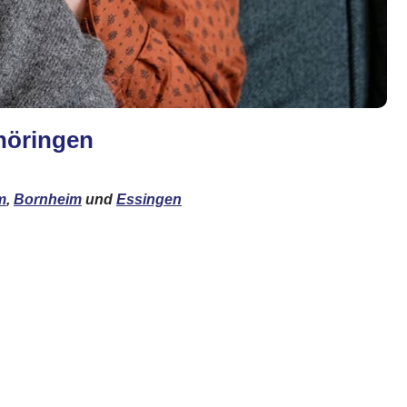
Knöringen
m
,
Bornheim
und
Essingen