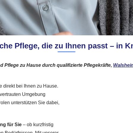
che Pflege, die zu Ihnen passt – in 
 Pflege zu Hause durch qualifizierte Pflegekräfte,
Walshei
ge direkt bei Ihnen zu Hause.
er vertrauten Umgebung
len unterstützen Sie dabei,
g für Sie
– ob kurzfristig
ren Bedürfnissen. Mit unserer