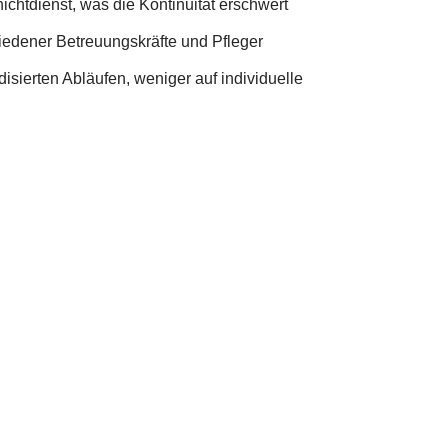
chtdienst, was die Kontinuität erschwert
edener Betreuungskräfte und Pfleger
isierten Abläufen, weniger auf individuelle