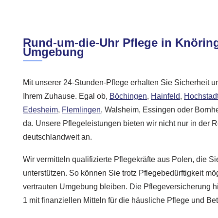
Rund-um-die-Uhr Pflege in Knörin
Umgebung
Mit unserer 24-Stunden-Pflege erhalten Sie Sicherheit u
Ihrem Zuhause. Egal ob,
Böchingen
,
Hainfeld
,
Hochstadt
Edesheim
,
Flemlingen
, Walsheim, Essingen oder Bornhei
da. Unsere Pflegeleistungen bieten wir nicht nur in der 
deutschlandweit an.
Wir vermitteln qualifizierte Pflegekräfte aus Polen, die S
unterstützen. So können Sie trotz Pflegebedürftigkeit mög
vertrauten Umgebung bleiben. Die Pflegeversicherung hil
1 mit finanziellen Mitteln für die häusliche Pflege und Be