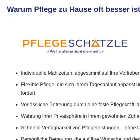
Warum Pflege zu Hause oft besser ist
Individuelle Mahlzeiten, abgestimmt auf Ihre Vorliebe
Flexible Pflege, die sich Ihrem Tagesablauf anpasst u
fördert
Verlässliche Betreuung durch eine feste Pflegekraft, d
Wahrung Ihrer Privatsphäre in Ihrem gewohnten Zuh
Schnelle Verfügbarkeit von Pflegeleistungen – ohne 
Persönliche Betreuung, die auf Ihre Wünsche und den