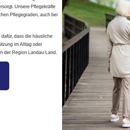
sorgt. Unsere Pflegekräfte
chen Pflegegraden, auch bei
 dafür, dass die häusliche
ützung im Alltag oder
r in der Region Landau-Land.