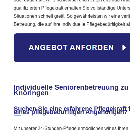
qualifizierten Pflegekraft erhalten Sie vollständige Unter
Situationen schnell greift. So gewährleisten wir eine ver
Betreuung, die auf Ihre individuelle Pflegebedürftigkeit a
Individuelle Seniorenbetreuung zu
Knöringen
Suchen Sie eine erfahrene Pflegekraft 
eines pflegebedürftigen Angehörigen?
Mit unserer 24-Stunden-Pflege ermöglichen wir es Ihren