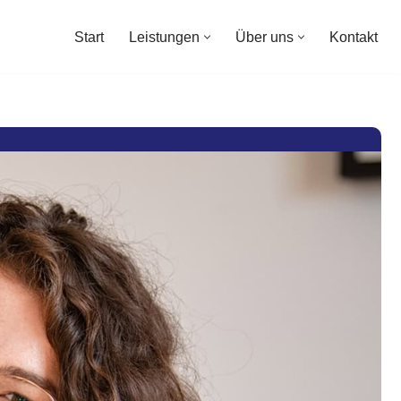
Start
Leistungen
Über uns
Kontakt
Start
Leistungen
Über uns
Kontakt