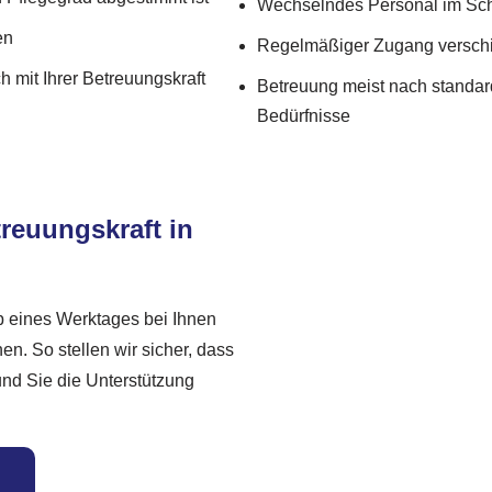
Wechselndes Personal im Schi
en
Regelmäßiger Zugang verschi
 mit Ihrer Betreuungskraft
Betreuung meist nach standard
Bedürfnisse
treuungskraft in
b eines Werktages bei Ihnen
en. So stellen wir sicher, dass
 und Sie die Unterstützung