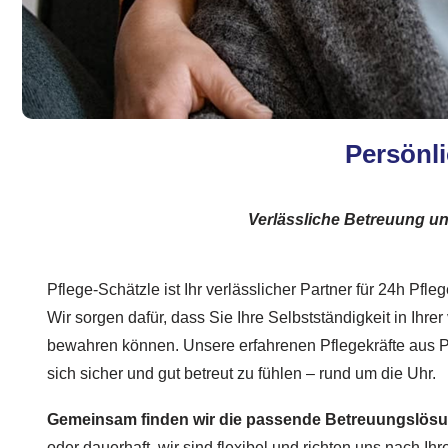
Persönli
Verlässliche Betreuung und
Pflege-Schätzle ist Ihr verlässlicher Partner für 24h Pfle
Wir sorgen dafür, dass Sie Ihre Selbstständigkeit in Ihr
bewahren können. Unsere erfahrenen Pflegekräfte aus Po
sich sicher und gut betreut zu fühlen – rund um die Uhr.
Gemeinsam finden wir die passende Betreuungslösun
oder dauerhaft, wir sind flexibel und richten uns nach Ih