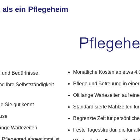
 als ein Pflegeheim
Monatliche Kosten ab etwa 4.0
n und Bedürfnisse
Pflege und Betreuung in einer
nd Ihre Selbstständigkeit
Oft lange Wartezeiten auf ein
ie Sie gut kennt
Standardisierte Mahlzeiten fü
ause
Begrenzte Zeit für persönlic
lange Wartezeiten
Feste Tagesstruktur, die für al
 Pflegegrad abgestimmt ist