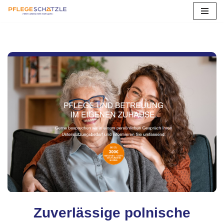
Zum
Inhalt
springen
Zuverlässige polnische