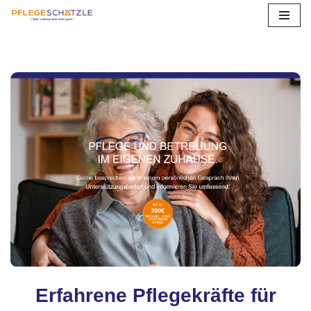
Zum
Inhalt
springen
Erfahrene Pflegekräfte für