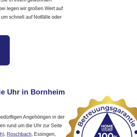
bei legen wir großen Wert auf
 um schnell auf Notfälle oder
ie Uhr in Bornheim
bedürftigen Angehörigen in der
en rund um die Uhr zur Seite
h)
,
Roschbach
, Essingen,