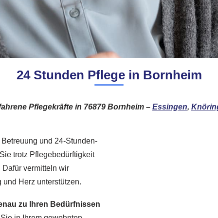
24 Stunden Pflege in Bornheim
fahrene Pflegekräfte in 76879 Bornheim –
Essingen
,
Knörin
lle Betreuung und 24-Stunden-
Sie trotz Pflegebedürftigkeit
Dafür vermitteln wir
ng und Herz unterstützen.
enau zu Ihren Bedürfnissen
 Sie in Ihrem gewohnten