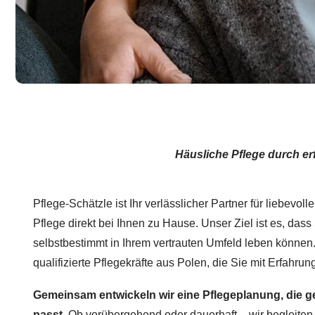
Häusliche Pflege durch er
Pflege-Schätzle ist Ihr verlässlicher Partner für liebevo
Pflege direkt bei Ihnen zu Hause. Unser Ziel ist es, dass 
selbstbestimmt in Ihrem vertrauten Umfeld leben können. 
qualifizierte Pflegekräfte aus Polen, die Sie mit Erfahru
Gemeinsam entwickeln wir eine Pflegeplanung, die g
passt.
Ob vorübergehend oder dauerhaft – wir begleiten