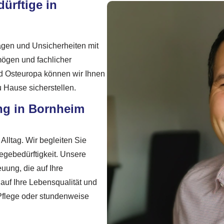
ürftige in
ragen und Unsicherheiten mit
rmögen und fachlicher
d Osteuropa können wir Ihnen
zu Hause sicherstellen.
ng in Bornheim
Alltag. Wir begleiten Sie
egebedürftigkeit. Unsere
euung, die auf Ihre
auf Ihre Lebensqualität und
Pflege oder stundenweise