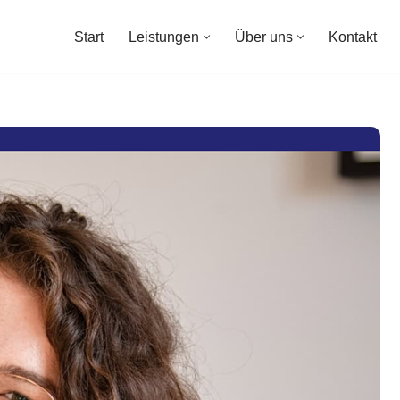
Start
Leistungen
Über uns
Kontakt
Start
Leistungen
Über uns
Kontakt