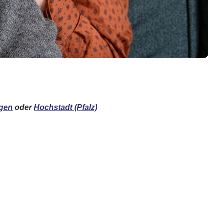
gen
oder
Hochstadt (Pfalz)