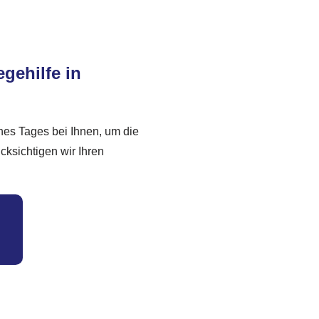
egehilfe in
nes Tages bei Ihnen, um die
cksichtigen wir Ihren