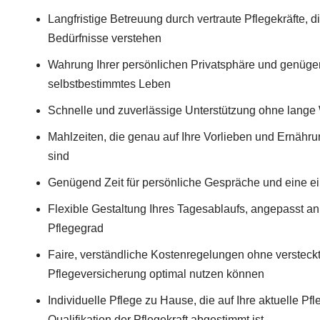
Langfristige Betreuung durch vertraute Pflegekräfte, di
Bedürfnisse verstehen
Wahrung Ihrer persönlichen Privatsphäre und genügen
selbstbestimmtes Leben
Schnelle und zuverlässige Unterstützung ohne lange 
Mahlzeiten, die genau auf Ihre Vorlieben und Ernähr
sind
Genügend Zeit für persönliche Gespräche und eine e
Flexible Gestaltung Ihres Tagesablaufs, angepasst a
Pflegegrad
Faire, verständliche Kostenregelungen ohne versteck
Pflegeversicherung optimal nutzen können
Individuelle Pflege zu Hause, die auf Ihre aktuelle Pfl
Qualifikation der Pflegekraft abgestimmt ist