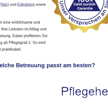
falz)
und
Edesheim
sowie
nen eine einfühlsame und
Ihre Liebsten im Alltag und
ebung. Dabei profitieren Sie
ng ab Pflegegrad 1. So wird
 praktikabel.
Welche Betreuung passt am besten?