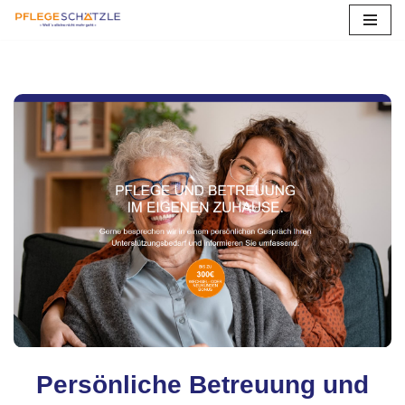
Zum
Inhalt
springen
Persönliche Betreuung und