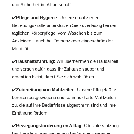
und Sicherheit im Alltag schafft.
✔️
Pflege und Hygiene:
Unsere qualifizierten
Betreuungskräfte unterstützen Sie zuverlässig bei der
täglichen Körperpflege, vom Waschen bis zum
Ankleiden – auch bei Demenz oder eingeschränkter
Mobilität.
✔️
Haushaltsführung:
Wir übernehmen die Hausarbeit
und sorgen dafür, dass Ihr Zuhause sauber und
ordentlich bleibt, damit Sie sich wohlfühlen.
✔️
Zubereitung von Mahlzeiten:
Unsere Pflegekräfte
bereiten ausgewogene und schmackhafte Mahlzeiten
zu, die auf Ihre Bedürfnisse abgestimmt sind und Ihre
Ernährung fördern.
✔️
Bewegungsförderung im Alltag:
Ob Unterstützung
bei Transfers oder Begleitung bei Spaziergängen –