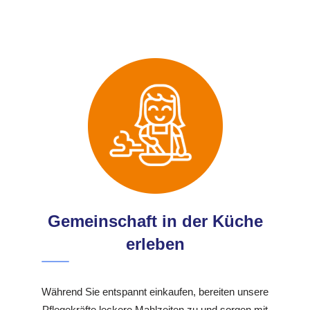
Gemeinschaft in der Küche
erleben
Während Sie entspannt einkaufen, bereiten unsere
Pflegekräfte leckere Mahlzeiten zu und sorgen mit