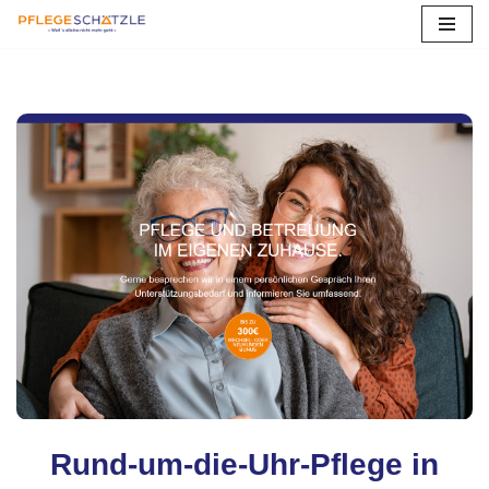
Zum
Inhalt
springen
Rund-um-die-Uhr-Pflege in