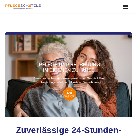
Zum
Inhalt
springen
Zuverlässige 24-Stunden-