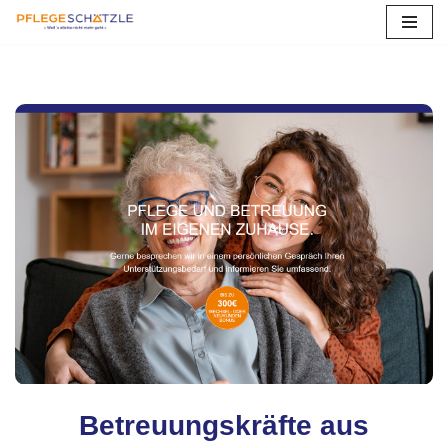
Zum
Inhalt
springen
Betreuungskräfte aus